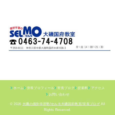
ホーム
室長プロフィール
室長ブログ
授業料
アクセス
お問い合わせ
© 2026
大磯の個別学習塾/セルモ大磯国府教室/室長ブログ
All
Rights Reserved.