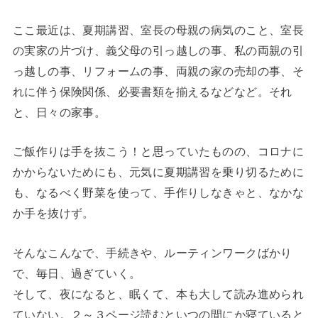
ここ最近は、夏期講習、室長の母親の病気のこと、室長
の実家の片づけ、義父母の引っ越しの事、私の両親の引
っ越しの事、リフォームの事、両親の家の売却の事、そ
れに伴う保険関係、必要書類を揃えるなどなど。それ
と、日々の家事。
ご飯作りは手を抜こう！と思っていたものの、コロナに
かからないためにも、元気に夏期講習を乗り切るために
も、なるべく野菜を使って、手作りしなきゃと、なかな
か手を抜けず。
そんなこんなで、手続きや、ルーティンワークばかり
で、毎日、過ぎていく。
そして、夜になると、眠くて、本も大して読み進められ
ていない。２～３ページ読むといつの間にか寝ていると