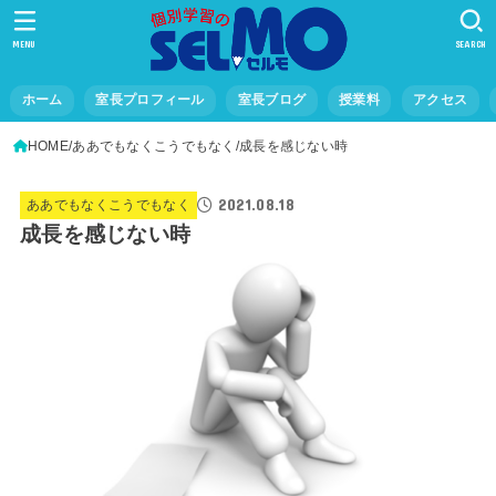
MENU
SEARCH
ホーム
室長プロフィール
室長ブログ
授業料
アクセス
HOME
ああでもなくこうでもなく
成長を感じない時
2021.08.18
ああでもなくこうでもなく
成長を感じない時