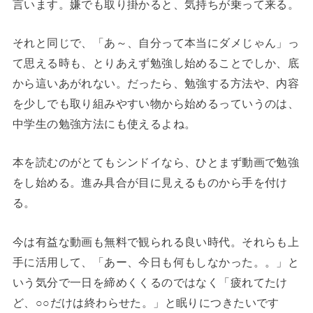
言います。嫌でも取り掛かると、気持ちが乗って来る。
それと同じで、「あ～、自分って本当にダメじゃん」っ
て思える時も、とりあえず勉強し始めることでしか、底
から這いあがれない。だったら、勉強する方法や、内容
を少しでも取り組みやすい物から始めるっていうのは、
中学生の勉強方法にも使えるよね。
本を読むのがとてもシンドイなら、ひとまず動画で勉強
をし始める。進み具合が目に見えるものから手を付け
る。
今は有益な動画も無料で観られる良い時代。それらも上
手に活用して、「あー、今日も何もしなかった。。」と
いう気分で一日を締めくくるのではなく「疲れてたけ
ど、○○だけは終わらせた。」と眠りにつきたいです