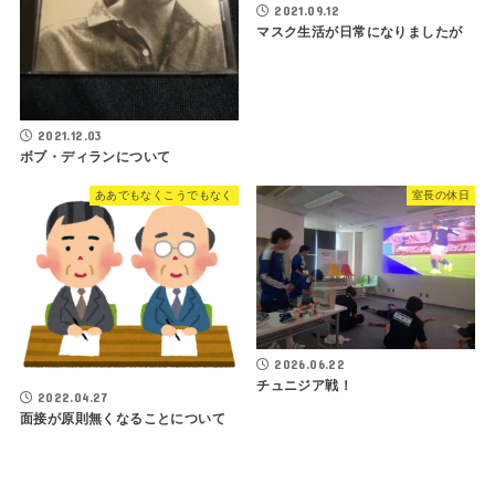
2021.09.12
マスク生活が日常になりましたが
2021.12.03
ボブ・ディランについて
ああでもなくこうでもなく
室長の休日
2026.06.22
チュニジア戦！
2022.04.27
面接が原則無くなることについて