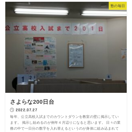
塾の毎日
さよらな200日台
2022.07.27
毎年、公立高校入試までのカウントダウンを教室の壁に掲示してい
ます。 掲示し始めるのが例年４月辺りになると思います。 日々の業
務の中で一日分の数字を入れ替えるというのが身体に組み込まれて