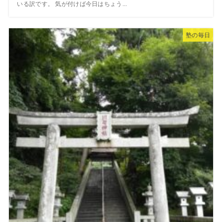
いる訳です。 気が付けば今日はちょう...
塾の毎日