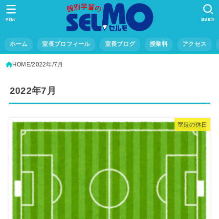
MENU
SEARCH
ホーム
室長プロフィール
室長ブログ
授業料
アクセス
HOME
2022年
7月
2022年7月
室長の休日