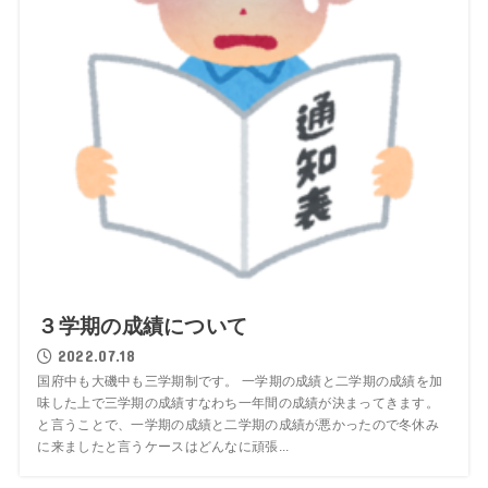
３学期の成績について
2022.07.18
国府中も大磯中も三学期制です。 一学期の成績と二学期の成績を加
味した上で三学期の成績すなわち一年間の成績が決まってきます。
と言うことで、一学期の成績と二学期の成績が悪かったので冬休み
に来ましたと言うケースはどんなに頑張...