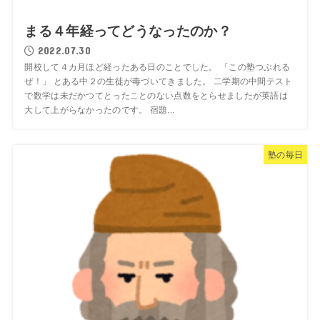
まる４年経ってどうなったのか？
2022.07.30
開校して４カ月ほど経ったある日のことでした。 「この塾つぶれる
ぜ！」 とある中２の生徒が毒づいてきました。 二学期の中間テスト
で数学は未だかつてとったことのない点数をとらせましたが英語は
大して上がらなかったのです。 宿題...
塾の毎日