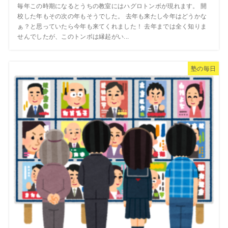
毎年この時期になるとうちの教室にはハグロトンボが現れます。 開
校した年もその次の年もそうでした。 去年も来たし今年はどうかな
ぁ？と思っていたら今年も来てくれました！ 去年までは全く知りま
せんでしたが、このトンボは縁起がい...
塾の毎日