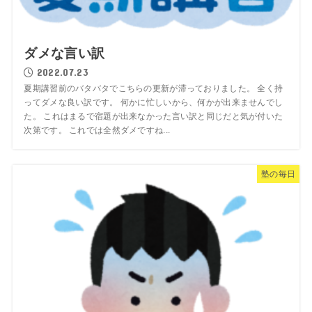
ダメな言い訳
2022.07.23
夏期講習前のバタバタでこちらの更新が滞っておりました。 全く持
ってダメな良い訳です。 何かに忙しいから、何かが出来ませんでし
た。 これはまるで宿題が出来なかった言い訳と同じだと気が付いた
次第です。 これでは全然ダメですね...
塾の毎日