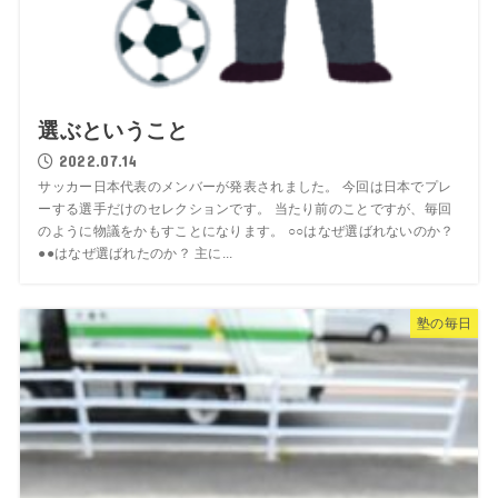
選ぶということ
2022.07.14
サッカー日本代表のメンバーが発表されました。 今回は日本でプレ
ーする選手だけのセレクションです。 当たり前のことですが、毎回
のように物議をかもすことになります。 ○○はなぜ選ばれないのか？
●●はなぜ選ばれたのか？ 主に...
塾の毎日