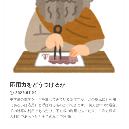
応用力をどうつけるか
2022.07.29
中学生の数学を一年を通してみている訳ですが、どの単元にも利用
（あるいは応用）と呼ばれるものが出てきます。 例えば中3の場合、
式の計算の利用であったり、平方根の利用であったり、二次方程式
の利用であったりと全ての単元で利用が...