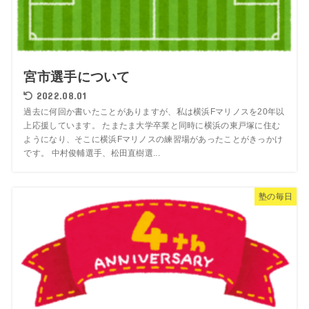
宮市選手について
2022.08.01
過去に何回か書いたことがありますが、私は横浜Fマリノスを20年以
上応援しています。 たまたま大学卒業と同時に横浜の東戸塚に住む
ようになり、そこに横浜Fマリノスの練習場があったことがきっかけ
です。 中村俊輔選手、松田直樹選...
塾の毎日