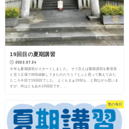
19回目の夏期講習
2022.07.24
今年も夏期講習がスタートしました。 そう言えば夏期講習を教室長
と言う立場で何回経験してきたのだろう？とふと思って数えてみた
ところ今回で19回目でした。 よくもまぁ19回も…と我ながら思いま
すが、何はともあれ19回目です。...
塾の毎日