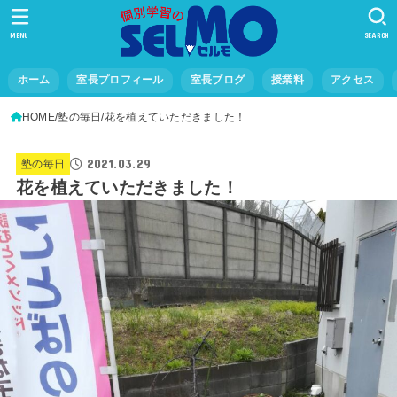
MENU
SEARCH
ホーム
室長プロフィール
室長ブログ
授業料
アクセス
HOME
塾の毎日
花を植えていただきました！
2021.03.29
塾の毎日
花を植えていただきました！