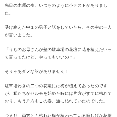
先日の木曜の夜、いつものように小テストがありまし
た。
受け終えた中１の男子と話をしていたら、その中の一人
が言いました。
「うちのお母さんが塾の駐車場の花壇に花を植えたいっ
て言ってたけど、やってもいいの？」
そりゃあダメな訳がありません！
駐車場わきの二つの花壇には梅が植えてあったのです
が、私たちがセルモを始めた時には片方がすでに枯れて
おり、もう片方もこの春、遂に枯れていたのでした。
つまり、両方とも枯れた梅が植わっている寂しげな花壇