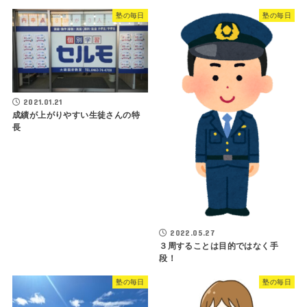
塾の毎日
塾の毎日
2021.01.21
成績が上がりやすい生徒さんの特
長
2022.05.27
３周することは目的ではなく手
段！
塾の毎日
塾の毎日