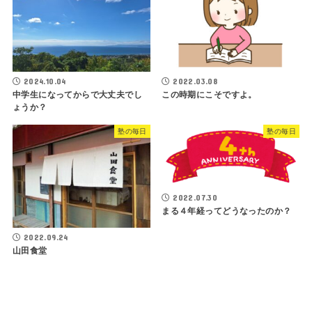
2024.10.04
2022.03.08
中学生になってからで大丈夫でし
この時期にこそですよ。
ょうか？
塾の毎日
塾の毎日
2022.07.30
まる４年経ってどうなったのか？
2022.09.24
山田食堂