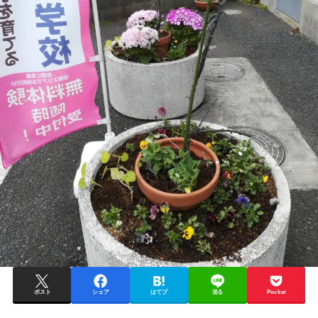
ポスト
シェア
はてブ
送る
Pocket