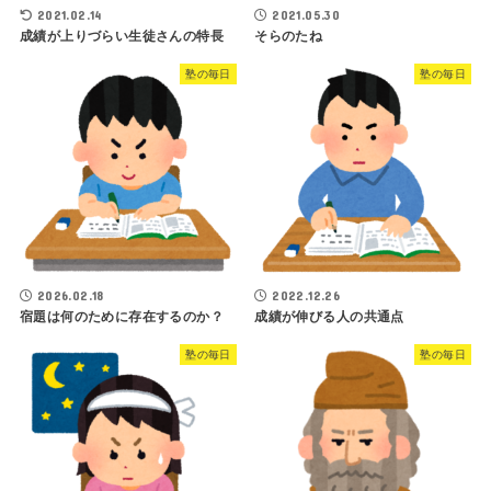
2021.02.14
2021.05.30
成績が上りづらい生徒さんの特長
そらのたね
塾の毎日
塾の毎日
2026.02.18
2022.12.26
宿題は何のために存在するのか？
成績が伸びる人の共通点
塾の毎日
塾の毎日