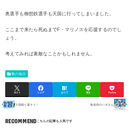
奥選手も柳想鉄選手も天国に行ってしまいました。
ここまで来たら死ぬまでF・マリノスを応援するのでし
ょう。
考えてみれば素敵なことかもしれません。
塾の毎日
ポスト
シェア
はてブ
送る
Pocket
３回繰り返そう！
魚依存のハギさん
RECOMMEND