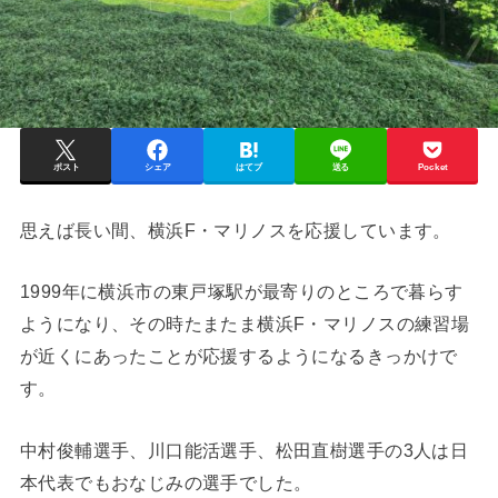
ポスト
シェア
はてブ
送る
Pocket
思えば長い間、横浜F・マリノスを応援しています。
1999年に横浜市の東戸塚駅が最寄りのところで暮らす
ようになり、その時たまたま横浜F・マリノスの練習場
が近くにあったことが応援するようになるきっかけで
す。
中村俊輔選手、川口能活選手、松田直樹選手の3人は日
本代表でもおなじみの選手でした。