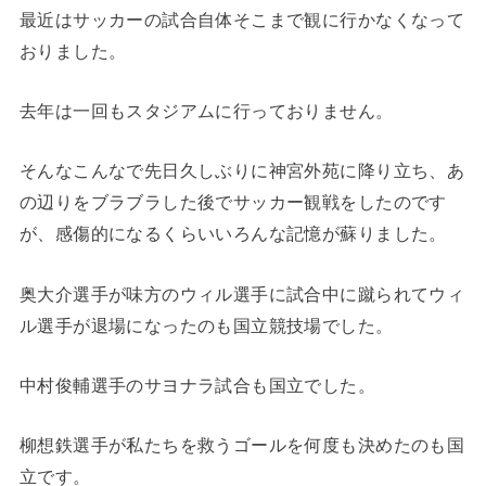
最近はサッカーの試合自体そこまで観に行かなくなって
おりました。
去年は一回もスタジアムに行っておりません。
そんなこんなで先日久しぶりに神宮外苑に降り立ち、あ
の辺りをブラブラした後でサッカー観戦をしたのです
が、感傷的になるくらいいろんな記憶が蘇りました。
奥大介選手が味方のウィル選手に試合中に蹴られてウィ
ル選手が退場になったのも国立競技場でした。
中村俊輔選手のサヨナラ試合も国立でした。
柳想鉄選手が私たちを救うゴールを何度も決めたのも国
立です。