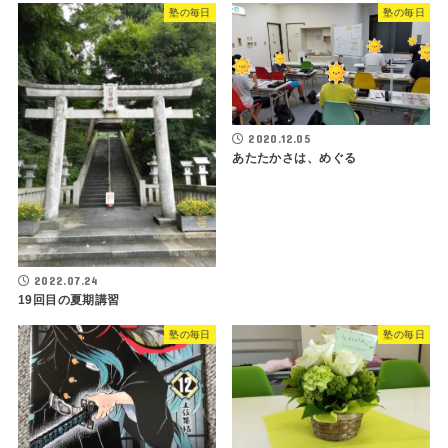
塾の毎日
塾の毎日
2020.12.05
あたたかさは、めぐる
2022.07.24
19回目の夏期講習
塾の毎日
塾の毎日