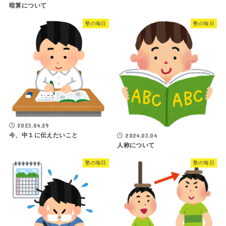
暗算について
塾の毎日
塾の毎日
2023.04.29
今、中１に伝えたいこと
2024.03.04
人称について
塾の毎日
塾の毎日