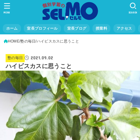
MENU
SEARCH
ホーム
室長プロフィール
室長ブログ
授業料
アクセス
HOME
塾の毎日
ハイビスカスに思うこと
2021.09.02
塾の毎日
ハイビスカスに思うこと