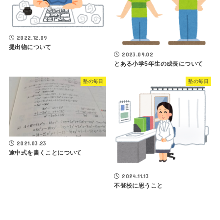
2022.12.09
提出物について
2023.09.02
とある小学5年生の成長について
塾の毎日
塾の毎日
2021.03.23
途中式を書くことについて
2024.11.13
不登校に思うこと