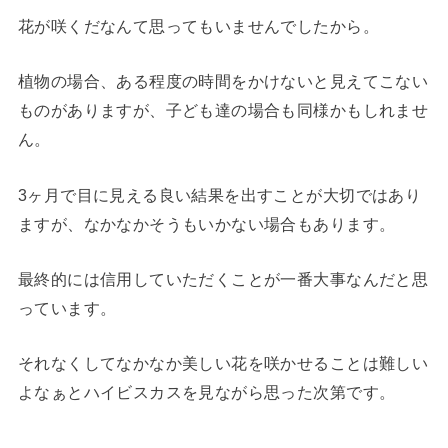
花が咲くだなんて思ってもいませんでしたから。
植物の場合、ある程度の時間をかけないと見えてこない
ものがありますが、子ども達の場合も同様かもしれませ
ん。
3ヶ月で目に見える良い結果を出すことが大切ではあり
ますが、なかなかそうもいかない場合もあります。
最終的には信用していただくことが一番大事なんだと思
っています。
それなくしてなかなか美しい花を咲かせることは難しい
よなぁとハイビスカスを見ながら思った次第です。