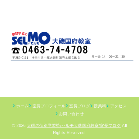
ホーム
室長プロフィール
室長ブログ
授業料
アクセス
お問い合わせ
© 2026
大磯の個別学習塾/セルモ大磯国府教室/室長ブログ
All
Rights Reserved.