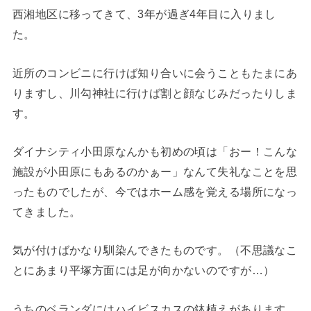
西湘地区に移ってきて、3年が過ぎ4年目に入りまし
た。
近所のコンビニに行けば知り合いに会うこともたまにあ
りますし、川勾神社に行けば割と顔なじみだったりしま
す。
ダイナシティ小田原なんかも初めの頃は「おー！こんな
施設が小田原にもあるのかぁー」なんて失礼なことを思
ったものでしたが、今ではホーム感を覚える場所になっ
てきました。
気が付けばかなり馴染んできたものです。（不思議なこ
とにあまり平塚方面には足が向かないのですが…）
うちのベランダにはハイビスカスの鉢植えがあります。