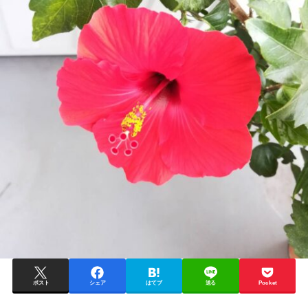
ポスト
シェア
はてブ
送る
Pocket