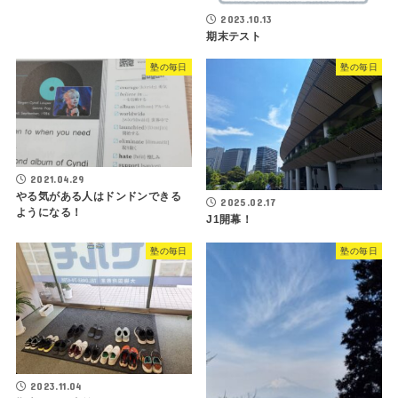
2023.10.13
期末テスト
塾の毎日
塾の毎日
2021.04.29
やる気がある人はドンドンできる
2025.02.17
ようになる！
J1開幕！
塾の毎日
塾の毎日
2023.11.04