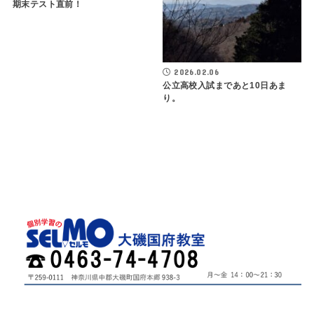
期末テスト直前！
2026.02.06
公立高校入試まであと10日あま
り。