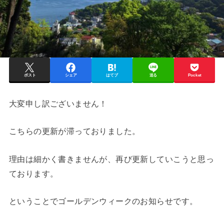
ポスト
シェア
はてブ
送る
Pocket
大変申し訳ございません！
こちらの更新が滞っておりました。
理由は細かく書きませんが、再び更新していこうと思っ
ております。
ということでゴールデンウィークのお知らせです。