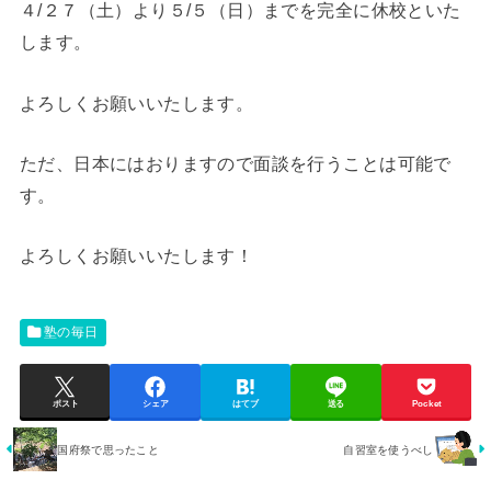
４/２７（土）より５/５（日）までを完全に休校といた
します。
よろしくお願いいたします。
ただ、日本にはおりますので面談を行うことは可能で
す。
よろしくお願いいたします！
塾の毎日
ポスト
シェア
はてブ
送る
Pocket
国府祭で思ったこと
自習室を使うべし