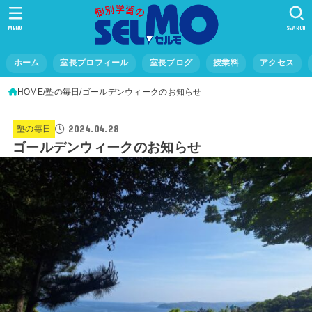
MENU
SEARCH
ホーム
室長プロフィール
室長ブログ
授業料
アクセス
HOME
塾の毎日
ゴールデンウィークのお知らせ
2024.04.28
塾の毎日
ゴールデンウィークのお知らせ