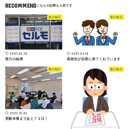
RECOMMEND
塾の毎日
塾の毎日
2021.05.30
2021.04.18
努力の結果
高校生が自習に来てくれています
塾の毎日
塾の毎日
2023.12.03
受験本番まであと７２日！