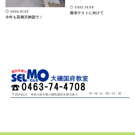
2022.10.08
2026.01.22
期末テストに向けて
今年も荏柄天神詣で！