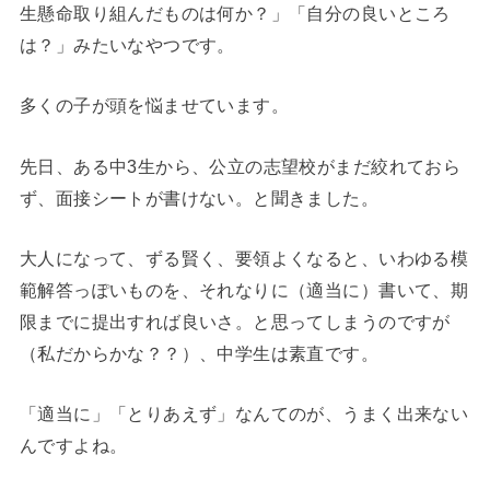
生懸命取り組んだものは何か？」「自分の良いところ
は？」みたいなやつです。
多くの子が頭を悩ませています。
先日、ある中3生から、公立の志望校がまだ絞れておら
ず、面接シートが書けない。と聞きました。
大人になって、ずる賢く、要領よくなると、いわゆる模
範解答っぽいものを、それなりに（適当に）書いて、期
限までに提出すれば良いさ。と思ってしまうのですが
（私だからかな？？）、中学生は素直です。
「適当に」「とりあえず」なんてのが、うまく出来ない
んですよね。