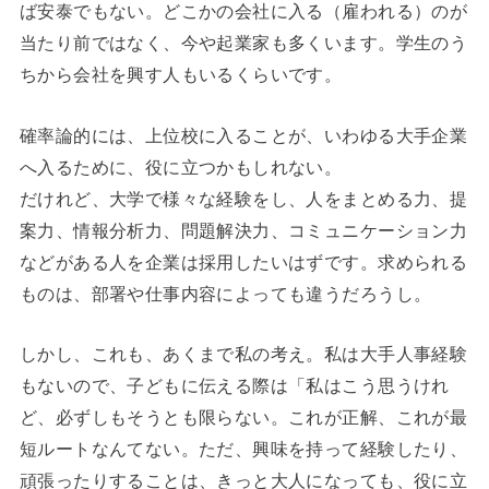
ば安泰でもない。どこかの会社に入る（雇われる）のが
当たり前ではなく、今や起業家も多くいます。学生のう
ちから会社を興す人もいるくらいです。
確率論的には、上位校に入ることが、いわゆる大手企業
へ入るために、役に立つかもしれない。
だけれど、大学で様々な経験をし、人をまとめる力、提
案力、情報分析力、問題解決力、コミュニケーション力
などがある人を企業は採用したいはずです。求められる
ものは、部署や仕事内容によっても違うだろうし。
しかし、これも、あくまで私の考え。私は大手人事経験
もないので、子どもに伝える際は「私はこう思うけれ
ど、必ずしもそうとも限らない。これが正解、これが最
短ルートなんてない。ただ、興味を持って経験したり、
頑張ったりすることは、きっと大人になっても、役に立