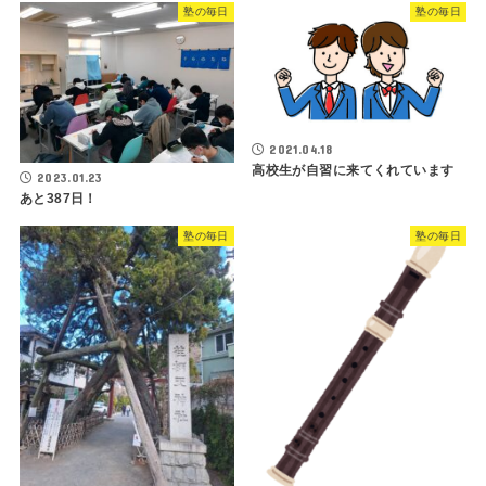
塾の毎日
塾の毎日
2021.04.18
高校生が自習に来てくれています
2023.01.23
あと387日！
塾の毎日
塾の毎日