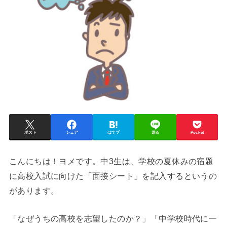
ポスト
シェア
はてブ
送る
Pocket
こんにちは！ヨメです。中3生は、学校の夏休みの宿題
に高校入試に向けた「面接シート」を記入するというの
があります。
「なぜうちの高校を志望したのか？」「中学校時代に一