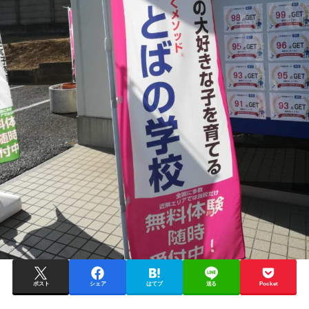
ポスト
シェア
はてブ
送る
Pocket