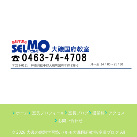
ホーム
室長プロフィール
室長ブログ
授業料
アクセス
お問い合わせ
© 2026
大磯の個別学習塾/セルモ大磯国府教室/室長ブログ
All