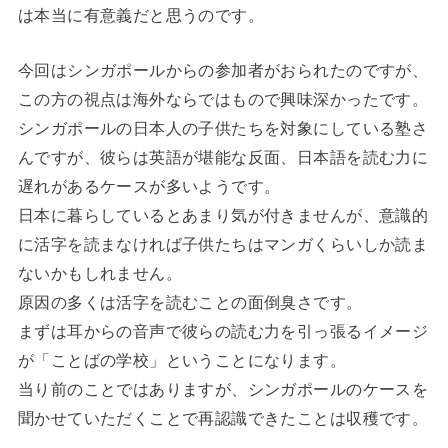
は本当に有意義だと思うのです。
今回はシンガポールからの参加者がおられたのですが、
この方の視点は海外ならではもので興味深かったです。
シンガポールの日本人の子供たちを対象にしている塾さ
んですが、彼らは英語が堪能な反面、日本語を読む力に
遅れがあるケースが多いようです。
日本に暮らしているとあまり気が付きませんが、意識的
に活字を読まなければ子供たちはマンガくらいしか読ま
ないかもしれません。
原因の多くは活字を読むことの面倒臭さです。
まずは耳からの音声で彼らの読む力を引っ張るイメージ
が「ことばの学校」ということになります。
当り前のことではありますが、シンガポールのケースを
聞かせていただくことで再認識できたことは収穫です。