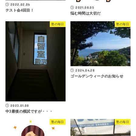
2022.02.06
2021.08.05
テスト会4回目！
悩む時間は大切だ
塾の毎日
塾の毎日
2024.04.28
ゴールデンウィークのお知らせ
2023.01.08
中3最後の模試ですが・・・
塾の毎日
塾の毎日