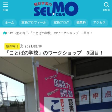
MENU
SEARCH
ホーム
室長プロフィール
室長ブログ
授業料
アクセス
HOME
塾の毎日
「ことばの学校」のワークショップ 3回目！
2021.02.19
塾の毎日
「ことばの学校」のワークショップ 3回目！