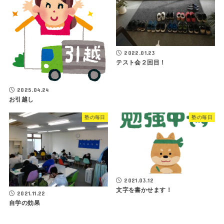
2022.01.23
テスト会２回目！
2025.04.24
お引越し
塾の毎日
塾の毎日
2021.03.12
文字を書かせます！
2021.11.22
自学の効果