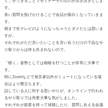
く」ができることでセミナーそのものが活き活きとしま
す。
良い質問を投げかけることで会話が面白くなっていきま
す。
朝まで生テレビのようになっちゃうとダメだとは思いま
すが。
それぞれがただ言いたいことを言い合うだけの下品なや
り取りからは何も生まれないので。
「聴く」姿勢としては相槌を打つことが非常に大事で
す。
特にZoomなどで発言者以外がミュートになっている場
合はより際立ちます。
話している人に対する思いやりが、オンラインで行われ
るやり取りでは尚更大事な気がしました。
それぞれが節度を持って傾聴したり、質問し合える会議