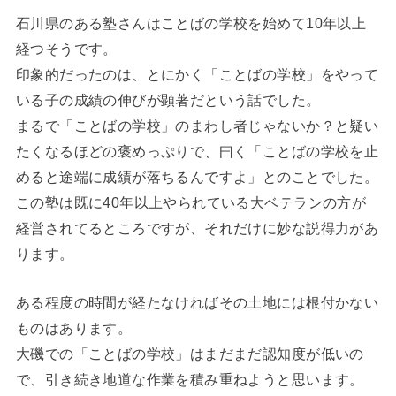
石川県のある塾さんはことばの学校を始めて10年以上
経つそうです。
印象的だったのは、とにかく「ことばの学校」をやって
いる子の成績の伸びが顕著だという話でした。
まるで「ことばの学校」のまわし者じゃないか？と疑い
たくなるほどの褒めっぷりで、曰く「ことばの学校を止
めると途端に成績が落ちるんですよ」とのことでした。
この塾は既に40年以上やられている大ベテランの方が
経営されてるところですが、それだけに妙な説得力があ
ります。
ある程度の時間が経たなければその土地には根付かない
ものはあります。
大磯での「ことばの学校」はまだまだ認知度が低いの
で、引き続き地道な作業を積み重ねようと思います。