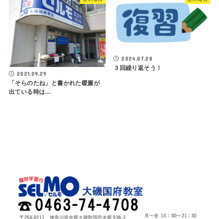
2024.07.28
３回繰り返そう！
2021.09.29
「そらのたね」と書かれた暖簾が
出ている時は…