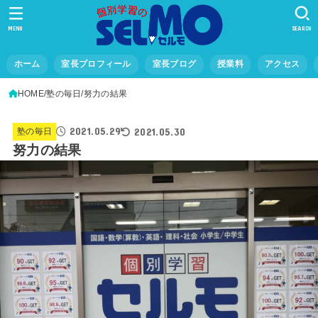
MENU
SEARCH
ホーム
室長プロフィール
室長ブログ
授業料
アクセス
HOME
塾の毎日
努力の結果
2021.05.29
2021.05.30
塾の毎日
努力の結果