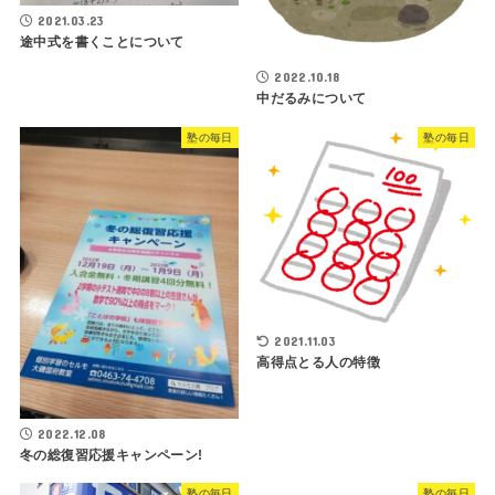
2021.03.23
途中式を書くことについて
2022.10.18
中だるみについて
塾の毎日
塾の毎日
2021.11.03
高得点とる人の特徴
2022.12.08
冬の総復習応援キャンペーン!
塾の毎日
塾の毎日