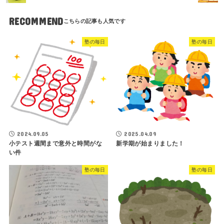
RECOMMEND
塾の毎日
塾の毎日
2024.09.05
2025.04.09
小テスト週間まで意外と時間がな
新学期が始まりました！
い件
塾の毎日
塾の毎日