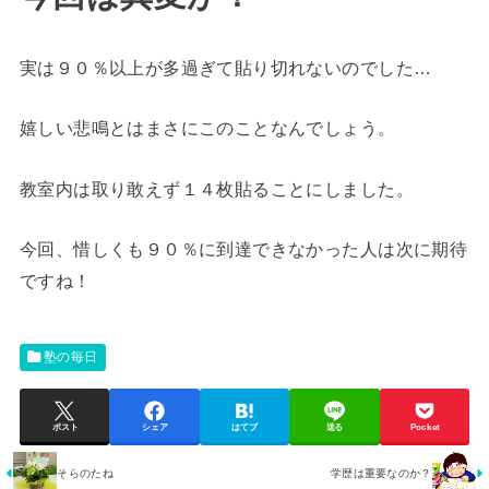
実は９０％以上が多過ぎて貼り切れないのでした…
嬉しい悲鳴とはまさにこのことなんでしょう。
教室内は取り敢えず１４枚貼ることにしました。
今回、惜しくも９０％に到達できなかった人は次に期待
ですね！
塾の毎日
ポスト
シェア
はてブ
送る
Pocket
そらのたね
学歴は重要なのか？