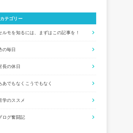
カテゴリー
セルモを知るには、まずはこの記事を！
塾の毎日
室長の休日
ああでもなくこうでもなく
留学のススメ
ブログ奮闘記