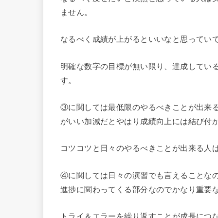
ません。
なるべく成績が上がるといいなと思ってい
明確な数字の目標が無い限り、達成してい
す。
③に関しては最低限のやるべきことが出来
がいい加減だとやはり成績向上には結び付
コツコツと日々のやるべきことが出来る人
④に関しては日々の演習でも言えることな
進捗に関わってくる部分なのでかなり重要
トライ＆エラーを繰り返すことが成長につ