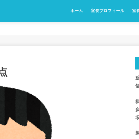
ホーム
室長プロフィール
室
点
渡