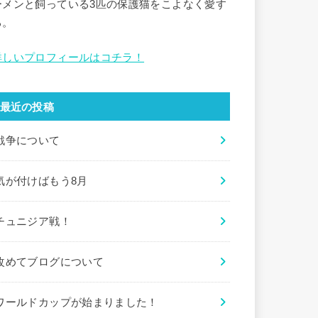
ーメンと飼っている3匹の保護猫をこよなく愛す
る。
詳しいプロフィールはコチラ！
最近の投稿
戦争について
気が付けばもう8月
チュニジア戦！
改めてブログについて
ワールドカップが始まりました！