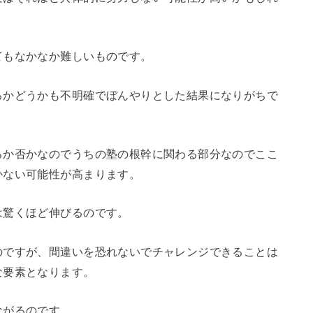
てもなかなか難しいものです。
るかどうかも不明確でぼんやりとした結果になりがちで
るか否かなのでうちの塾の根幹に関わる部分なのでここ
かない可能性が高まります。
は驚くほど伸びるのです。
のですが、間違いを恐れないでチャレンジできることは
な要素となります。
ながるのです。