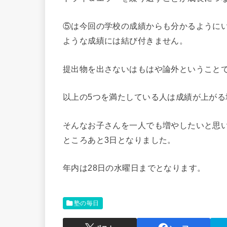
⑤は今回の学校の成績からも分かるように
ような成績には結び付きません。
提出物を出さないはもはや論外ということ
以上の5つを満たしている人は成績が上が
そんなお子さんを一人でも増やしたいと思
ところあと3日となりました。
年内は28日の水曜日までとなります。
塾の毎日