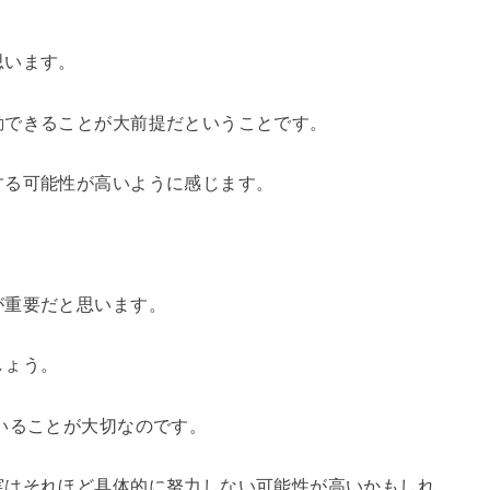
思います。
動できることが大前提だということです。
する可能性が高いように感じます。
が重要だと思います。
しょう。
いることが大切なのです。
実はそれほど具体的に努力しない可能性が高いかもしれ