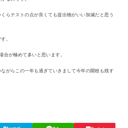
いくらテストの点が良くても提出物がいい加減だと思う
です。
る場合が極めて多いと思います。
いながらこの一年も過ぎていきまして今年の開校も残す