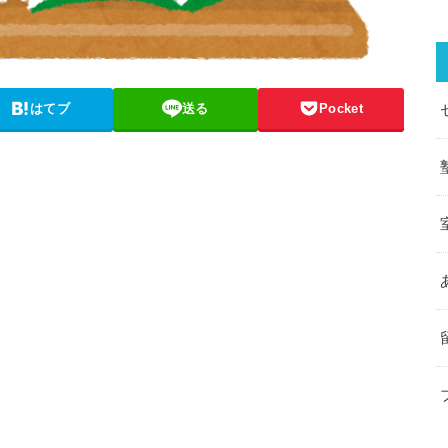
はてブ
送る
Pocket