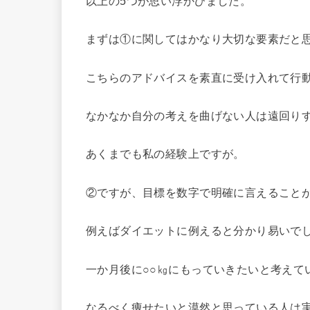
以上の5つが思い浮かびました。
まずは①に関してはかなり大切な要素だと
こちらのアドバイスを素直に受け入れて行
なかなか自分の考えを曲げない人は遠回り
あくまでも私の経験上ですが。
②ですが、目標を数字で明確に言えること
例えばダイエットに例えると分かり易いで
一か月後に○○㎏にもっていきたいと考えて
なるべく痩せたいと漠然と思っている人は