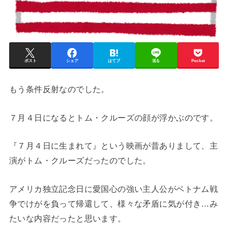
ポスト
シェア
はてブ
送る
Pocket
もう条件反射なのでした。
７月４日になるとトム・クルーズの顔が浮かぶのです。
『７月４日に生まれて』という映画が昔ありまして、主
演がトム・クルーズだったのでした。
アメリカ独立記念日に愛国心の強い主人公がベトナム戦
争でけがを負って帰還して、様々な矛盾に気が付き…み
たいな内容だったと思います。