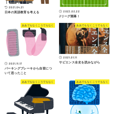
2021.04.21
2023.02.22
日本の英語教育を考える
Jリーグ開幕！
ああでもなくこうでもなく
ああでもなくこうでもなく
2021.01.11
サピエンス全史を読みながら
2021.11.17
パーキングブレーキから自習につ
いて思ったこと
ああでもなくこうでもなく
ああでもなくこうでもなく