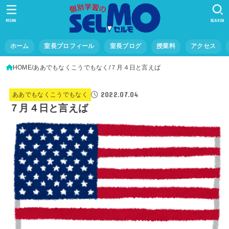
MENU
SEARCH
ホーム
室長プロフィール
室長ブログ
授業料
アクセス
HOME
ああでもなくこうでもなく
７月４日と言えば
2022.07.04
ああでもなくこうでもなく
７月４日と言えば