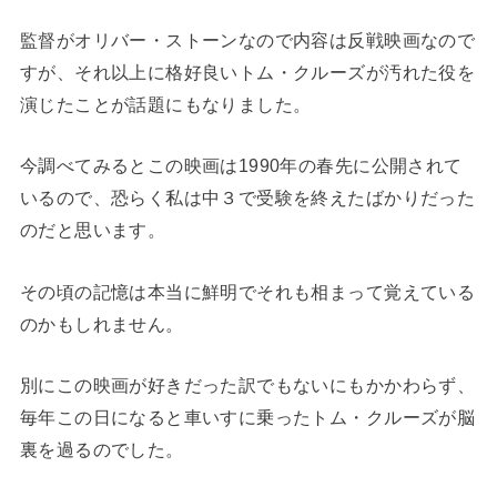
監督がオリバー・ストーンなので内容は反戦映画なので
すが、それ以上に格好良いトム・クルーズが汚れた役を
演じたことが話題にもなりました。
今調べてみるとこの映画は1990年の春先に公開されて
いるので、恐らく私は中３で受験を終えたばかりだった
のだと思います。
その頃の記憶は本当に鮮明でそれも相まって覚えている
のかもしれません。
別にこの映画が好きだった訳でもないにもかかわらず、
毎年この日になると車いすに乗ったトム・クルーズが脳
裏を過るのでした。