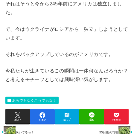
それはそうと今から245年前にアメリカは独立しまし
た。
で、今はウクライナがロシアから「独立」しようとして
います。
それをバックアップしているのがアメリカです。
今私たちが生きているこの瞬間は一体何なんだろうか？
と考えるモチーフとしては興味深い気がします。
ああでもなくこうでもなく
ポスト
シェア
はてブ
送る
Pocket
咲いてるっ！
55日後の花壇