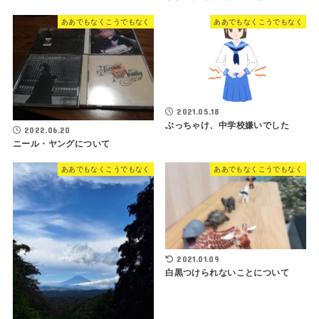
ああでもなくこうでもなく
ああでもなくこうでもなく
2021.05.18
ぶっちゃけ、中学校嫌いでした
2022.06.20
ニール・ヤングについて
ああでもなくこうでもなく
ああでもなくこうでもなく
2021.01.09
白黒つけられないことについて