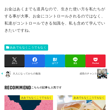
お金はあくまでも道具なので、生きた使い方を私たちが
する事が大事。お金にコントロールされるのではなく、
私達がコントロールできる知識を、私も含めて学んでい
きたいですね。
ああでもなくこうでもなく
ポスト
シェア
はてブ
送る
Pocket
大人になってからの勉強
成長のチャンス
RECOMMEND
ああでもなくこうでもなく
ああでもなくこうでもなく