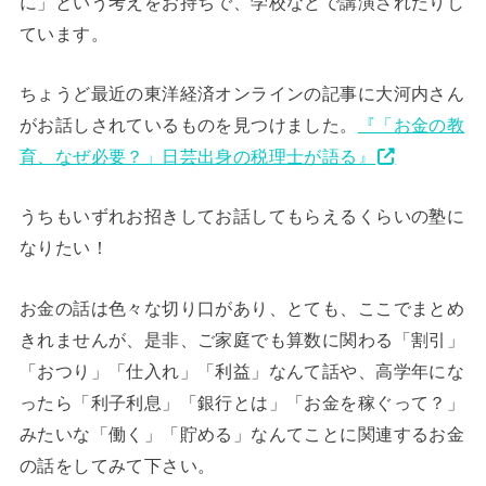
に」という考えをお持ちで、学校などで講演されたりし
ています。
ちょうど最近の東洋経済オンラインの記事に大河内さん
がお話しされているものを見つけました。
『「お金の教
育、なぜ必要？」日芸出身の税理士が語る』
うちもいずれお招きしてお話してもらえるくらいの塾に
なりたい！
お金の話は色々な切り口があり、とても、ここでまとめ
きれませんが、是非、ご家庭でも算数に関わる「割引」
「おつり」「仕入れ」「利益」なんて話や、高学年にな
ったら「利子利息」「銀行とは」「お金を稼ぐって？」
みたいな「働く」「貯める」なんてことに関連するお金
の話をしてみて下さい。