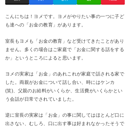
ポスト
シェア
はてブ
送る
Pocket
こんにちは！ヨメです。ヨメがやりたい事の一つに子ど
も達への「お金の教育」があります。
室長もヨメも「お金の教育」など受けてきたことがあり
ません。多くの場合はご家庭で「お金に関する話をする
か」というところによると思います。
ヨメの実家は「お金」のあれこれが家庭で話される家で
した。両親がお金について話し合い、時にはケンカ
(笑)、父親のお給料がいくらか、生活費がいくらかとい
う会話が日常でされていました。
逆に室長の実家は「お金」の事に関してはほとんど口に
出さない、むしろ、口に出す事は好まれなかったそうで