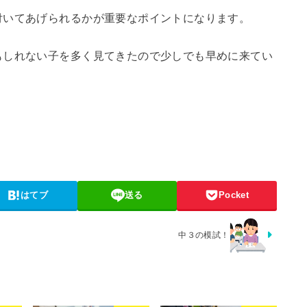
付いてあげられるかが重要なポイントになります。
もしれない子を多く見てきたので少しでも早めに来てい
はてブ
送る
Pocket
中３の模試！