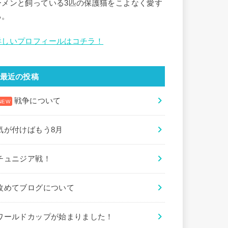
ーメンと飼っている3匹の保護猫をこよなく愛す
る。
詳しいプロフィールはコチラ！
最近の投稿
戦争について
気が付けばもう8月
チュニジア戦！
改めてブログについて
ワールドカップが始まりました！