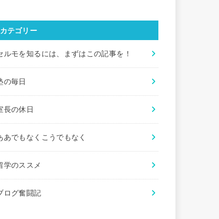
カテゴリー
セルモを知るには、まずはこの記事を！
塾の毎日
室長の休日
ああでもなくこうでもなく
留学のススメ
ブログ奮闘記