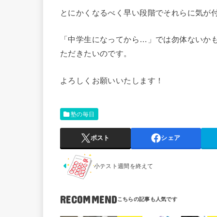
とにかくなるべく早い段階でそれらに気が
「中学生になってから…」では勿体ないか
ただきたいのです。
よろしくお願いいたします！
塾の毎日
ポスト
シェア
小テスト週間を終えて
RECOMMEND