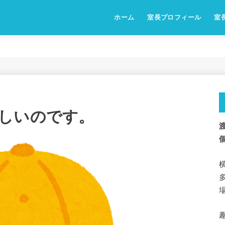
ホーム
室長プロフィール
室
しいのです。
渡