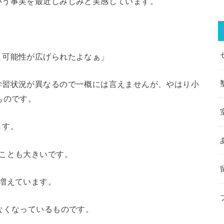
いう事実を最近しみじみと実感しています。
と可能性が広げられたよなぁ」
学習状況が異なるので一概には言えませんが、やはり小
ものです。
ます。
ことも大きいです。
増えています。
なくなっているものです。