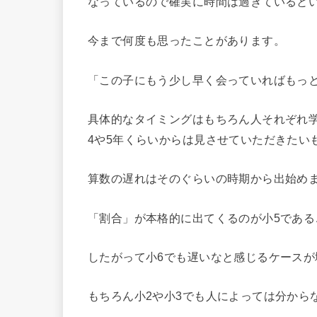
なっているので確実に時間は過ぎていると
今まで何度も思ったことがあります。
「この子にもう少し早く会っていればもっ
具体的なタイミングはもちろん人それぞれ
4や5年くらいからは見させていただきたい
算数の遅れはそのぐらいの時期から出始め
「割合」が本格的に出てくるのが小5である
したがって小6でも遅いなと感じるケースが
もちろん小2や小3でも人によっては分から