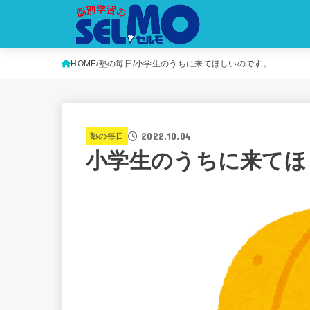
HOME
塾の毎日
小学生のうちに来てほしいのです。
2022.10.04
塾の毎日
小学生のうちに来てほ