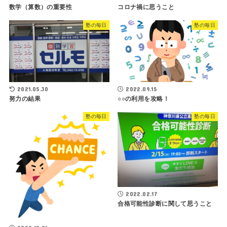
数学（算数）の重要性
コロナ禍に思うこと
塾の毎日
塾の毎日
2021.05.30
2022.09.15
努力の結果
○○の利用を攻略！
塾の毎日
塾の毎日
2022.02.17
合格可能性診断に関して思うこと