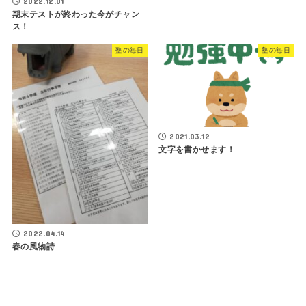
2022.12.01
期末テストが終わった今がチャン
ス！
塾の毎日
塾の毎日
2021.03.12
文字を書かせます！
2022.04.14
春の風物詩