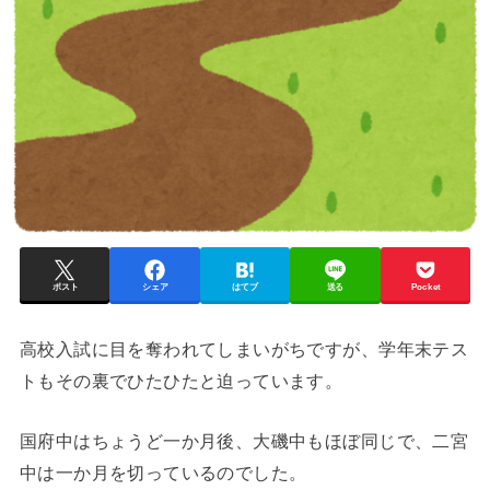
ポスト
シェア
はてブ
送る
Pocket
高校入試に目を奪われてしまいがちですが、学年末テス
トもその裏でひたひたと迫っています。
国府中はちょうど一か月後、大磯中もほぼ同じで、二宮
中は一か月を切っているのでした。