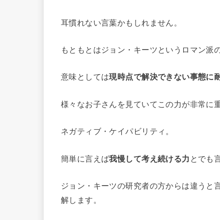
耳慣れない言葉かもしれません。
もともとはジョン・キーツというロマン派の
意味としては
現時点で解決できない事態に
様々なお子さんを見ていてこの力が非常に
ネガティブ・ケイパビリティ。
簡単に言えば
我慢して考え続ける力
とでも
ジョン・キーツの研究者の方からは違うと
解します。