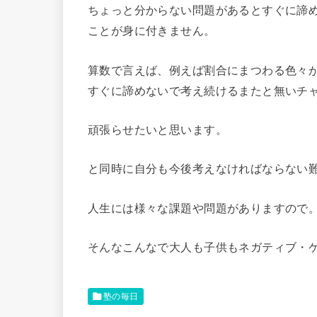
ちょっと分からない問題があるとすぐに諦
ことが身に付きません。
算数で言えば、例えば割合にまつわる色々
すぐに諦めないで考え続けるまたと無いチ
頑張らせたいと思います。
と同時に自分も今後考えなければならない
人生には様々な課題や問題がありますので
そんなこんなで大人も子供もネガティブ・ケ
塾の毎日