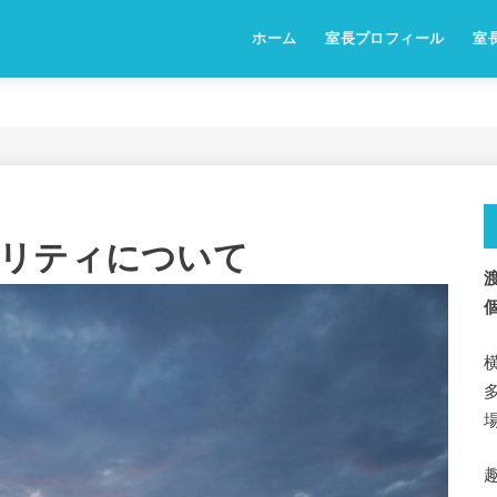
ホーム
室長プロフィール
室
リティについて
渡