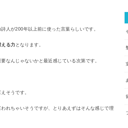
詩人が200年以上前に使った言葉らしいです。
耐える力
となります。
重要なんじゃないかと最近感じている次第です。
言えそうです。
言われちゃいそうですが、とりあえずはそんな感じで理