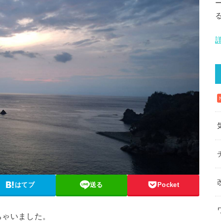
はてブ
送る
Pocket
ちゃいました。