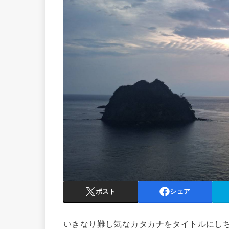
ポスト
シェア
いきなり難し気なカタカナをタイトルにし