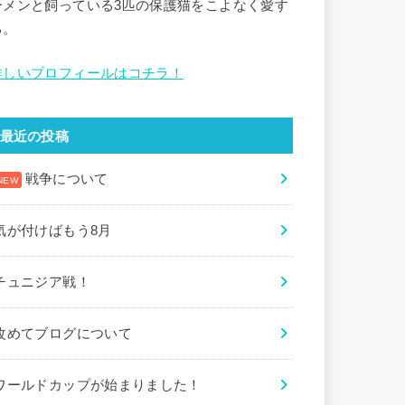
ーメンと飼っている3匹の保護猫をこよなく愛す
る。
詳しいプロフィールはコチラ！
最近の投稿
戦争について
気が付けばもう8月
チュニジア戦！
改めてブログについて
ワールドカップが始まりました！