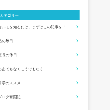
カテゴリー
セルモを知るには、まずはこの記事を！
塾の毎日
室長の休日
ああでもなくこうでもなく
留学のススメ
ブログ奮闘記