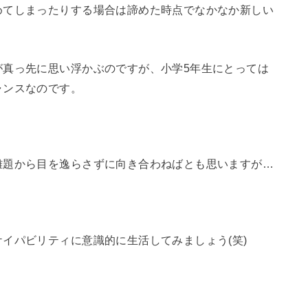
めてしまったりする場合は諦めた時点でなかなか新しい
が真っ先に思い浮かぶのですが、小学5年生にとっては
ャンスなのです。
難題から目を逸らさずに向き合わねばとも思いますが…
。
イパビリティに意識的に生活してみましょう(笑)