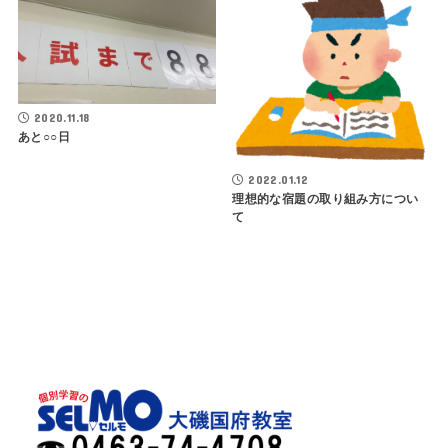
2020.11.18
あと○○日
2022.01.12
理想的な宿題の取り組み方につい
て