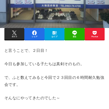
ポスト
シェア
はてブ
送る
Pocket
と言うことで、２日目！
今日も参加している子たちは真剣そのもの。
で、ふと数えてみると今回で２３回目の６時間耐久勉強
会です。
そんなにやってきたのでした～